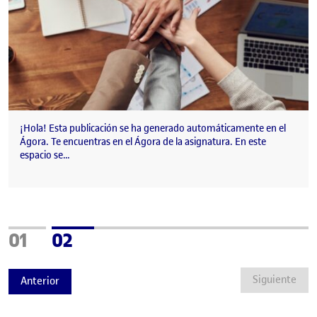
¡Hola! Esta publicación se ha generado automáticamente en el
Ágora. Te encuentras en el Ágora de la asignatura. En este
espacio se…
Página
Página
01
02
Siguiente
Anterior